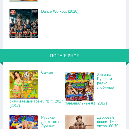
Dance Workout (2026)
ПОПУЛЯРНОЕ
Самые
Хиты на
Русском
радио.
Любимые
скачиваемые треки. № 4. 2017
танцевальные #1 (2017)
(2017)
Русская
Дворовые
дискотека.
песни. 130
Лучшие
хитов. 60-70-