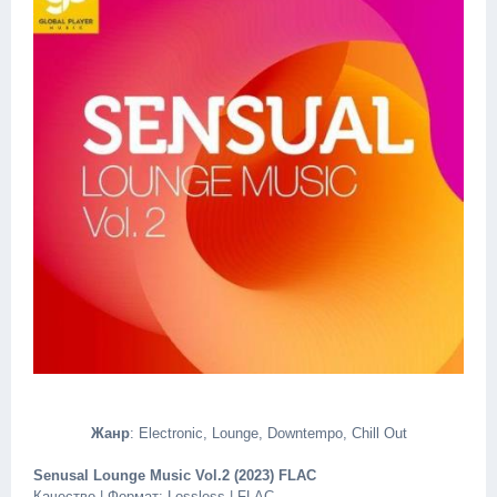
Жанр
: Electronic, Lounge, Downtempo, Chill Out
Senusal Lounge Music Vol.2 (2023) FLAC
Качество | Формат: Lossless | FLAC