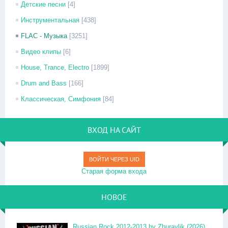
Детские песни
[4]
Инструментальная
[438]
FLAC - Музыка
[3251]
Видео клипы
[6]
House, Trance, Electro
[1899]
Drum and Bass
[166]
Классическая, Симфония
[84]
ВХОД НА САЙТ
ВОЙТИ ЧЕРЕЗ UID
Старая форма входа
НОВОЕ
Russian Rock 2012-2013 by Zhuravlik (2026)