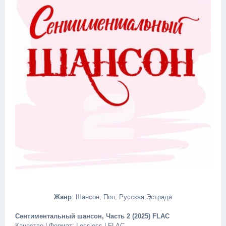
Жанр
: Шансон, Поп, Русская Эстрада
Сентиментальный шансон, Часть 2 (2025) FLAC
Качество | Формат: Lossless | FLAC