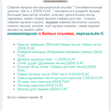
Сборник музыки или музыкальный альобм " Сентиментальный
шансон, Часть 2 (2025) FLAC " находиться в разделе музыка.
Большая база ретро музики, класики, дискотечные песни,
народные, новая сборка музыки собрана для вас. Скачать
новинки музыки скачать,
музыка
новинки бесплатно скачать,
скачать музыку альбом, mp3 музыка новинки, самая модная
музыка на нашем сайте
комментариях
о битых ссылках,
перезальём быстро.
Шансон премьера 2024 май (Новые песни. Новые хиты)
(2024) FLAC
Любимой женщине (Избранная любовная лирика) (2024)
FLAC
Двойное удовольствие - 2 (2024) FLAC
Гуляй, душа! (Душевные песни) (2024) FLAC
Русская 30-ка хитов 7 (Новые русские песни) (2024)
FLAC
Новые хитовые песни 2024 Часть 9 (2024) FLAC
Самые душевные песни русского шансона 2 (2024) FLAC
Лучшие хиты шансона (2024) FLAC
Хитопад шансона (2024) FLAC
Шансон для пацанов (2024) FLAC
Всего комментариев
:
0