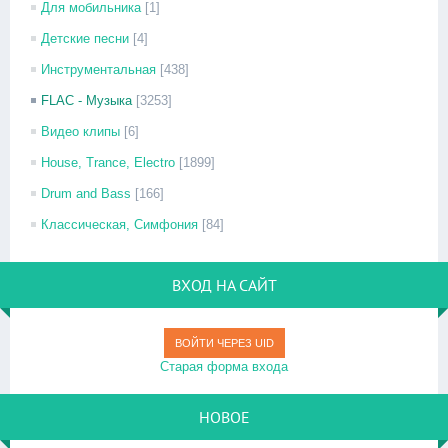
Для мобильника
[1]
Детские песни
[4]
Инструментальная
[438]
FLAC - Музыка
[3253]
Видео клипы
[6]
House, Trance, Electro
[1899]
Drum and Bass
[166]
Классическая, Симфония
[84]
ВХОД НА САЙТ
ВОЙТИ ЧЕРЕЗ UID
Старая форма входа
НОВОЕ