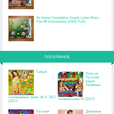
No Name Compilation Simply Listen Music
Part 98 Instrumental (2026) FLAC
ПОПУЛЯРНОЕ
Самые
Хиты на
Русском
радио.
Любимые
скачиваемые треки. № 4. 2017
танцевальные #1 (2017)
(2017)
Русская
Дворовые