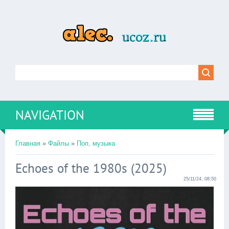
NAVIGATION
Главная
»
Файлы
»
Поп, музыка
Echoes of the 1980s (2025)
25/11/24, 08:50