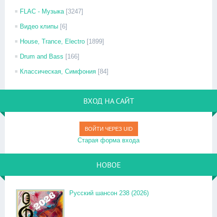
FLAC - Музыка
[3247]
Видео клипы
[6]
House, Trance, Electro
[1899]
Drum and Bass
[166]
Классическая, Симфония
[84]
ВХОД НА САЙТ
ВОЙТИ ЧЕРЕЗ UID
Старая форма входа
НОВОЕ
Русский шансон 238 (2026)