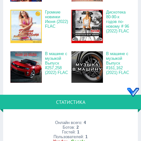
Громкие
Дискотека
новинки
80-90-х
Июня (2022)
годов по-
FLAC
новому # 96
(2022) FLAC
В машине с
В машине с
музыкой
музыкой
Выпуск
Выпуск
#257,258
#161,162
(2022) FLAC
(2021) FLAC
СТАТИСТИКА
Онлайн всего:
4
Ботов:
2
Гостей:
1
Пользователей:
1