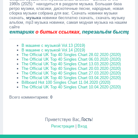
1980s (2025) " находиться в разделе музыка. Большая база
ретро музики, класики, дискотечные песни, народные, новая
сборка музыки собрана для вас. Скачать новинки музыки
скачать,
музыка
новинки бесплатно скачать, скачать музыку
альбом, mp3 музыка новинки, самая модная музыка на нашем
сайте
ентариях
о битых ссылках,
перезальём быстро.
В машине с музыкой Vol.13 (2019)
В машине с музыкой Vol.14 (2019)
The Official UK Top 40 Singles Chart 28.02.2020 (2020)
The Official UK Top 40 Singles Chart 06.03.2020 (2020)
The Official UK Top 40 Singles Chart 13.03.2020 (2020)
The Official UK Top 40 Singles Chart 20.03.2020 (2020)
The Official UK Top 40 Singles Chart 27.03.2020 (2020)
The Official UK Top 40 Singles Chart 03.04.2020 (2020)
Billboard Hot 100 Singles Chart 11.04.2020 (2020)
The Official UK Top 40 Singles Chart 10.04.2020 (2020)
Всего комментариев
:
0
Приветствую Вас
,
Гость
!
Регистрация
|
Вход