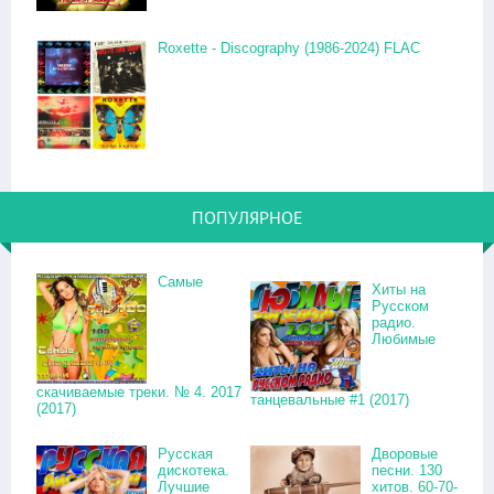
Roxette - Discography (1986-2024) FLAC
ПОПУЛЯРНОЕ
Самые
Хиты на
Русском
радио.
Любимые
скачиваемые треки. № 4. 2017
танцевальные #1 (2017)
(2017)
Русская
Дворовые
дискотека.
песни. 130
Лучшие
хитов. 60-70-