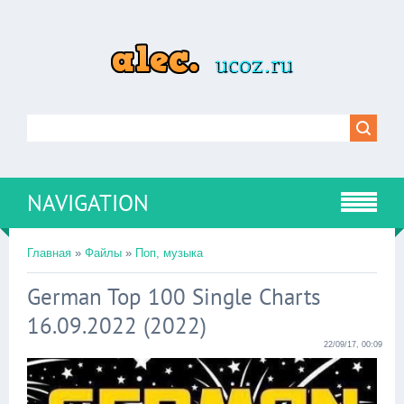
NAVIGATION
Главная
»
Файлы
»
Поп, музыка
German Top 100 Single Charts
16.09.2022 (2022)
22/09/17, 00:09