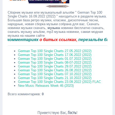
Сборник музыки или музыкальный альобм " German Top 100
Single Charts 16.09.2022 (2022) " находиться в разделе музыка.
Большая база ретро музики, класики, дискотечные песни,
народные, новая сборка музыки собрана для вас. Скачать
новинки музыки скачать,
музыка
новинки бесплатно скачать,
скачать музыку альбом, mp3 музыка новинки, самая модная
музыка на нашем сайте
комментариях
о битых ссылках,
перезальём быстро.
German Top 100 Single Charts 27.05.2022 (2022)
German Top 100 Single Charts 17.06.2022 (2022)
German Top 100 Single Charts 01.07.2022 (2022)
German Top 100 Single Charts 08-07-2022 (2022)
German Top 100 Single Charts 29.07.2022 (2022)
German Top 100 Single Charts 26.08.2022 (2022)
German Top 100 Single Charts 07.10.2022 (2022)
German Top 100 Single Charts 21.10.2022 (2022)
German Top 100 Single Charts 23.09.2022 (2022) FLAC
New Music Releases Week 46 (2023)
Всего комментариев
:
0
Приветствую Вас
,
Гость
!