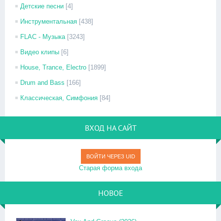
Детские песни
[4]
Инструментальная
[438]
FLAC - Музыка
[3243]
Видео клипы
[6]
House, Trance, Electro
[1899]
Drum and Bass
[166]
Классическая, Симфония
[84]
ВХОД НА САЙТ
ВОЙТИ ЧЕРЕЗ UID
Старая форма входа
НОВОЕ