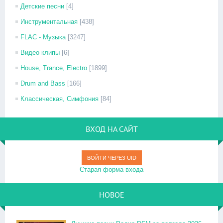
Детские песни
[4]
Инструментальная
[438]
FLAC - Музыка
[3247]
Видео клипы
[6]
House, Trance, Electro
[1899]
Drum and Bass
[166]
Классическая, Симфония
[84]
ВХОД НА САЙТ
ВОЙТИ ЧЕРЕЗ UID
Старая форма входа
НОВОЕ