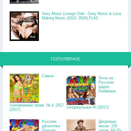
Sexy Music Lounge Club - Sexy Music & Love
Making Music (2012- 2026) FLAC
ПОПУЛЯРНОЕ
Самые
Хиты на
Русском
радио.
Любимые
скачиваемые треки. № 4. 2017
танцевальные #1 (2017)
(2017)
Русская
Дворовые
дискотека.
песни. 130
Лучшие
хитов. 60-70-