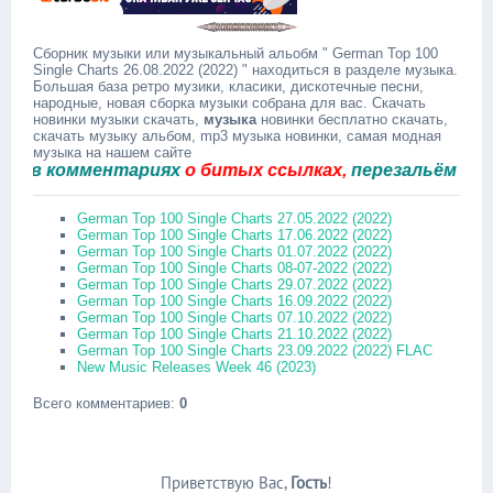
Сборник музыки или музыкальный альобм " German Top 100
Single Charts 26.08.2022 (2022) " находиться в разделе музыка.
Большая база ретро музики, класики, дискотечные песни,
народные, новая сборка музыки собрана для вас. Скачать
новинки музыки скачать,
музыка
новинки бесплатно скачать,
скачать музыку альбом, mp3 музыка новинки, самая модная
музыка на нашем сайте
в комментариях
о битых ссылках,
перезальём быстро
German Top 100 Single Charts 27.05.2022 (2022)
German Top 100 Single Charts 17.06.2022 (2022)
German Top 100 Single Charts 01.07.2022 (2022)
German Top 100 Single Charts 08-07-2022 (2022)
German Top 100 Single Charts 29.07.2022 (2022)
German Top 100 Single Charts 16.09.2022 (2022)
German Top 100 Single Charts 07.10.2022 (2022)
German Top 100 Single Charts 21.10.2022 (2022)
German Top 100 Single Charts 23.09.2022 (2022) FLAC
New Music Releases Week 46 (2023)
Всего комментариев
:
0
Приветствую Вас
,
Гость
!