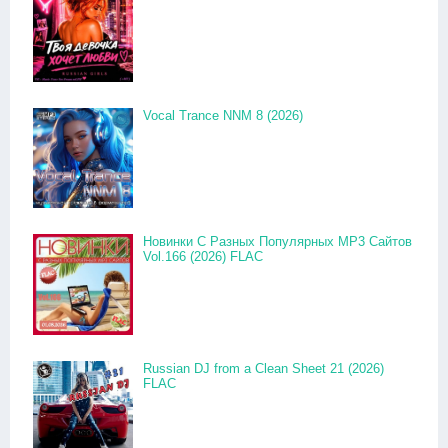
Vocal Trance NNM 8 (2026)
Новинки С Разных Популярных MP3 Сайтов
Vol.166 (2026) FLAC
Russian DJ from a Clean Sheet 21 (2026)
FLAC