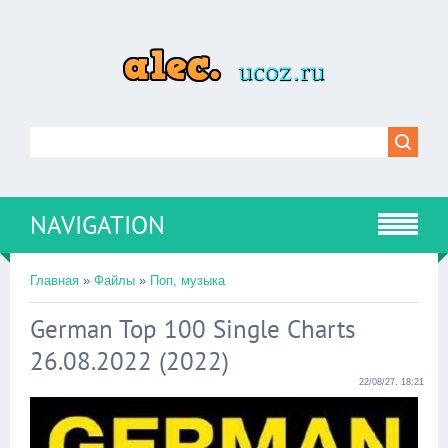
NAVIGATION
Главная
»
Файлы
»
Поп, музыка
German Top 100 Single Charts
26.08.2022 (2022)
22/08/27, 18:21