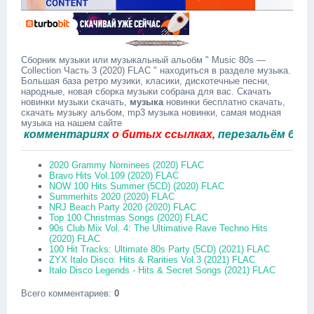
Сборник музыки или музыкальный альобм " Music 80s —
Collection Часть 3 (2020) FLAC " находиться в разделе музыка.
Большая база ретро музики, класики, дискотечные песни,
народные, новая сборка музыки собрана для вас. Скачать
новинки музыки скачать,
музыка
новинки бесплатно скачать,
скачать музыку альбом, mp3 музыка новинки, самая модная
музыка на нашем сайте
комментариях
о битых ссылках,
перезальём быстро.
2020 Grammy Nominees (2020) FLAC
Bravo Hits Vol.109 (2020) FLAC
NOW 100 Hits Summer (5CD) (2020) FLAC
Summerhits 2020 (2020) FLAC
NRJ Beach Party 2020 (2020) FLAC
Top 100 Christmas Songs (2020) FLAC
90s Club Mix Vol. 4: The Ultimative Rave Techno Hits
(2020) FLAC
100 Hit Tracks: Ultimate 80s Party (5CD) (2021) FLAC
ZYX Italo Disco: Hits & Rarities Vol.3 (2021) FLAC
Italo Disco Legends - Hits & Secret Songs (2021) FLAC
Всего комментариев
:
0