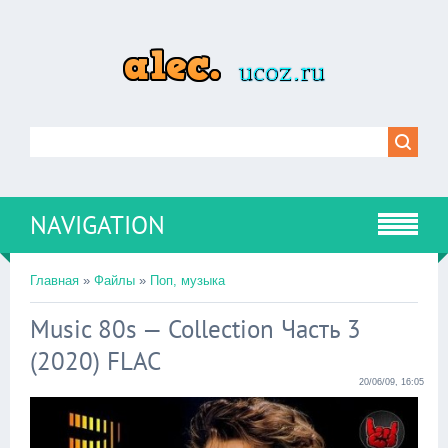
NAVIGATION
Главная
»
Файлы
»
Поп, музыка
Music 80s — Collection Часть 3
(2020) FLAC
20/06/09, 16:05