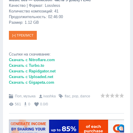
Качество | Формат: Lossless
Количество композиций: 41
Продолжительность: 02:46:00
Размер: 1.12 GB
Ссылки на скачивание:
Скачать с Nitroflare.com
Скачать с Turbo.to
Скачать с Rapidgator.net
Скачать с Uploaded.net
Скачать с Gigapeta.com
Поп, музыка
ivashka
flac
,
pop
,
dance
561
0
0.0
/
0