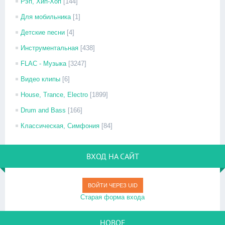
Рэп, Хип-Хоп
[144]
Для мобильника
[1]
Детские песни
[4]
Инструментальная
[438]
FLAC - Музыка
[3247]
Видео клипы
[6]
House, Trance, Electro
[1899]
Drum and Bass
[166]
Классическая, Симфония
[84]
ВХОД НА САЙТ
ВОЙТИ ЧЕРЕЗ UID
Старая форма входа
НОВОЕ