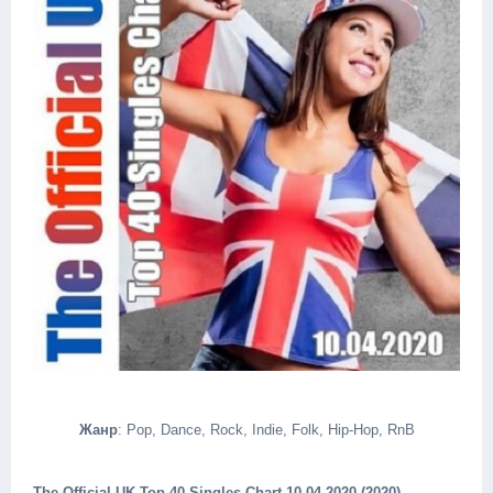
Жанр
: Pop, Dance, Rock, Indie, Folk, Hip-Hop, RnB
The Official UK Top 40 Singles Chart 10.04.2020 (2020)