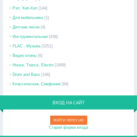
Рэп, Хип-Хоп
[144]
Для мобильника
[1]
Детские песни
[4]
Инструментальная
[438]
FLAC - Музыка
[3251]
Видео клипы
[6]
House, Trance, Electro
[1899]
Drum and Bass
[166]
Классическая, Симфония
[84]
ВХОД НА САЙТ
ВОЙТИ ЧЕРЕЗ UID
Старая форма входа