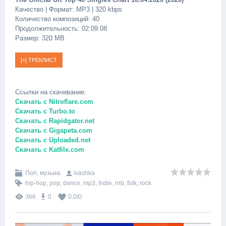
Качество | Формат: MP3 | 320 kbps
Количество композиций: 40
Продолжительность: 02:09:08
Размер: 320 MB
Ссылки на скачивание:
Скачать с Nitroflare.com
Скачать с Turbo.to
Скачать с Rapidgator.net
Скачать с Gigapeta.com
Скачать с Uploaded.net
Скачать с Katfile.com
Поп, музыка
ivashka
hip-hop
,
pop
,
dance
,
mp3
,
Indie
,
rnb
,
folk
,
rock
366
0
0.0
/
0