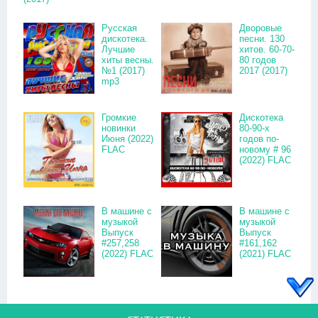
Русская
Дворовые
дискотека.
песни. 130
Лучшие
хитов. 60-70-
хиты весны.
80 годов
№1 (2017)
2017 (2017)
mp3
Громкие
Дискотека
новинки
80-90-х
Июня (2022)
годов по-
FLAC
новому # 96
(2022) FLAC
В машине с
В машине с
музыкой
музыкой
Выпуск
Выпуск
#257,258
#161,162
(2022) FLAC
(2021) FLAC