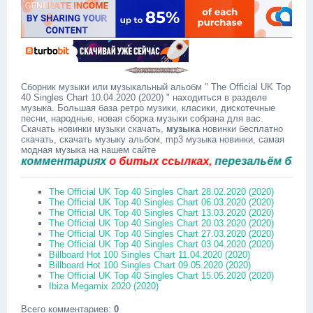
Сборник музыки или музыкальный альобм " The Official UK Top
40 Singles Chart 10.04.2020 (2020) " находиться в разделе
музыка. Большая база ретро музики, класики, дискотечные
песни, народные, новая сборка музыки собрана для вас.
Скачать новинки музыки скачать,
музыка
новинки бесплатно
скачать, скачать музыку альбом, mp3 музыка новинки, самая
модная музыка на нашем сайте
комментариях
о битых ссылках,
перезальём быстро.
The Official UK Top 40 Singles Chart 28.02.2020 (2020)
The Official UK Top 40 Singles Chart 06.03.2020 (2020)
The Official UK Top 40 Singles Chart 13.03.2020 (2020)
The Official UK Top 40 Singles Chart 20.03.2020 (2020)
The Official UK Top 40 Singles Chart 27.03.2020 (2020)
The Official UK Top 40 Singles Chart 03.04.2020 (2020)
Billboard Hot 100 Singles Chart 11.04.2020 (2020)
Billboard Hot 100 Singles Chart 09.05.2020 (2020)
The Official UK Top 40 Singles Chart 15.05.2020 (2020)
Ibiza Megamix 2020 (2020)
Всего комментариев
:
0