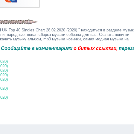
 UK Top 40 Singles Chart 28.02.2020 (2020) " находиться в разделе музык
ни, народные, новая сборка музыки собрана для вас. Скачать новинки
скачать музыку альбом, mp3 музыка новинки, самая модная музыка на
йте в комментариях
о битых ссылках,
перезальём б
2020)
2020)
2020)
2020)
2020)
2020)
2020)