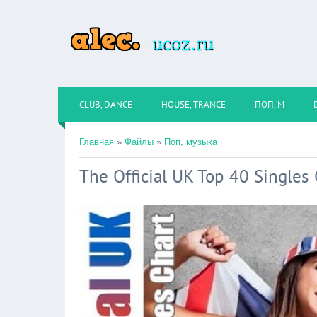
CLUB, DANCE
HOUSE, TRANCE
ПОП, М
Главная
»
Файлы
»
Поп, музыка
The Official UK Top 40 Singles