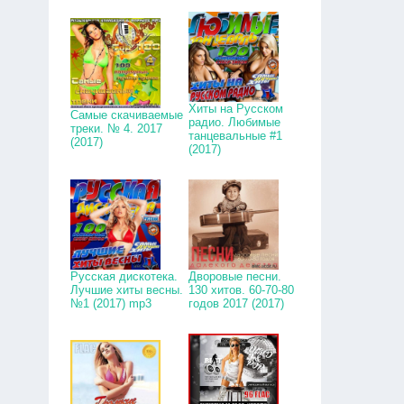
Хиты на Русском
Самые скачиваемые
радио. Любимые
треки. № 4. 2017
танцевальные #1
(2017)
(2017)
Русская дискотека.
Дворовые песни.
Лучшие хиты весны.
130 хитов. 60-70-80
№1 (2017) mp3
годов 2017 (2017)