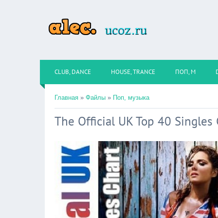
CLUB, DANCE
HOUSE, TRANCE
ПОП, М
Главная
»
Файлы
»
Поп, музыка
The Official UK Top 40 Singles