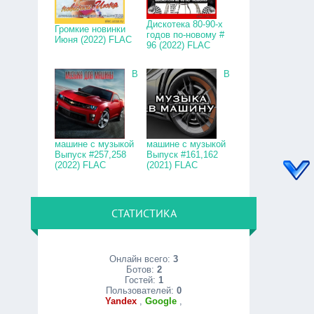
Дискотека 80-90-х
Громкие новинки
годов по-новому #
Июня (2022) FLAC
96 (2022) FLAC
В
В
машине с музыкой
машине с музыкой
Выпуск #257,258
Выпуск #161,162
(2022) FLAC
(2021) FLAC
СТАТИСТИКА
Онлайн всего:
3
Ботов:
2
Гостей:
1
Пользователей:
0
Yandex
,
Google
,