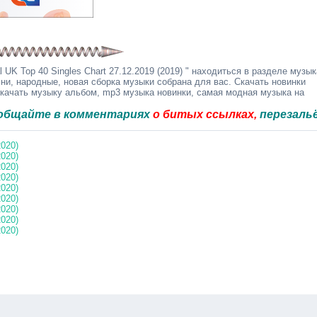
 UK Top 40 Singles Chart 27.12.2019 (2019) " находиться в разделе музык
ни, народные, новая сборка музыки собрана для вас. Скачать новинки
скачать музыку альбом, mp3 музыка новинки, самая модная музыка на
в комментариях
о битых ссылках,
перезальём быстр
2020)
2020)
2020)
2020)
2020)
2020)
2020)
2020)
2020)