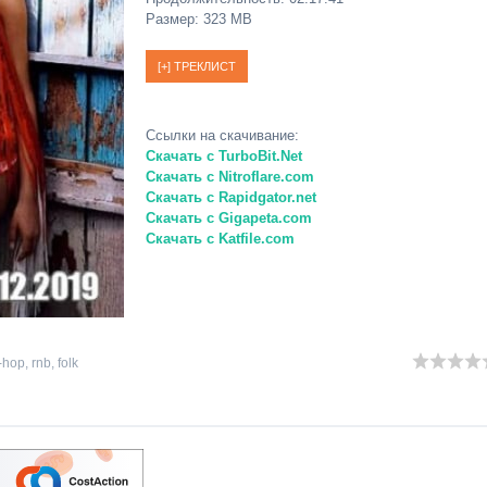
Размер: 323 MB
Ссылки на скачивание:
Скачать с TurboBit.Net
Скачать с Nitroflare.com
Скачать с Rapidgator.net
Скачать с Gigapeta.com
Скачать с Katfile.com
-hop
,
rnb
,
folk