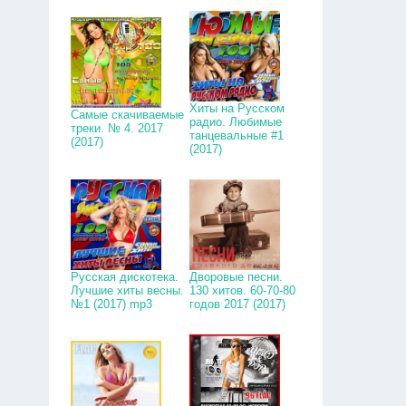
Хиты на Русском
Самые скачиваемые
радио. Любимые
треки. № 4. 2017
танцевальные #1
(2017)
(2017)
Русская дискотека.
Дворовые песни.
Лучшие хиты весны.
130 хитов. 60-70-80
№1 (2017) mp3
годов 2017 (2017)