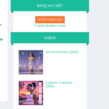
ВХОД НА САЙТ
ВОЙТИ ЧЕРЕЗ UID
а.
Старая форма входа
НОВОЕ
о.
Vox And Groove (2026)
Euphoric Coastline
(2026)