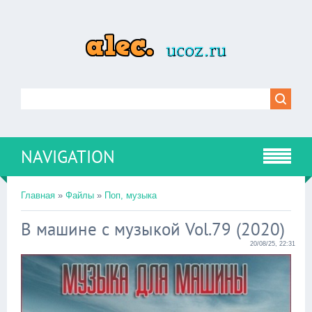
NAVIGATION
Главная
»
Файлы
»
Поп, музыка
В машине с музыкой Vol.79 (2020)
20/08/25, 22:31