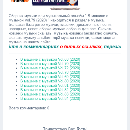
Сборник музыки или музыкальный альобм " В машине с
музыкой Vol.79 (2020) " находиться в разделе музыка.
Большая база ретро музики, класики, дискотечные песни,
народные, новая сборка музыки собрана для вас. Скачать
новинки музыки скачать,
музыка
новинки бесплатно скачать,
скачать музыку альбом, mp3 музыка новинки, самая модная
музыка на нашем сайте
те в комментариях
о битых ссылках,
перезальём бы
В машине с музыкой Vol.63 (2020)
В машине с музыкой Vol.70 (2020)
В машине с музыкой Vol.72 (2020)
В машине с музыкой Vol.78 (2020)
В машине с музыкой Vol.69 (2020)
В машине с музыкой Vol.80 (2020)
В машине с музыкой Vol.81 (2020)
В машине с музыкой Vol.82 (2020)
В машине с музыкой Vol.83 (2020)
В машине с музыкой Vol.84 (2020)
Всего комментариев
:
0
Приветствую Вас
,
Гость
!