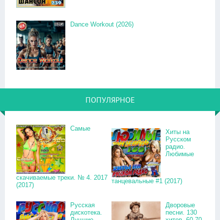
Dance Workout (2026)
ПОПУЛЯРНОЕ
Самые
Хиты на
Русском
радио.
Любимые
скачиваемые треки. № 4. 2017
танцевальные #1 (2017)
(2017)
Русская
Дворовые
дискотека.
песни. 130
Лучшие
хитов. 60-70-