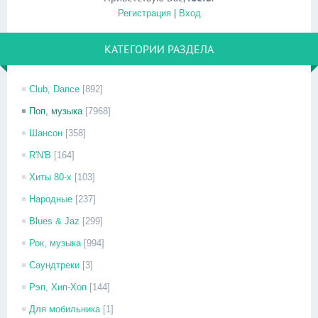
Регистрация
|
Вход
КАТЕГОРИИ РАЗДЕЛА
Club, Dance
[892]
Поп, музыка
[7968]
Шансон
[358]
R'N'B
[164]
Хиты 80-х
[103]
Народные
[237]
Blues & Jaz
[299]
Рок, музыка
[994]
Саундтреки
[3]
Рэп, Хип-Хоп
[144]
Для мобильника
[1]