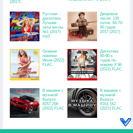
(2017)
Русская
Дворовые
дискотека.
песни. 130
Лучшие
хитов. 60-70-
хиты весны.
80 годов
№1 (2017)
2017 (2017)
mp3
Громкие
Дискотека
новинки
80-90-х
Июня (2022)
годов по-
FLAC
новому # 96
(2022) FLAC
В машине с
В машине с
музыкой
музыкой
Выпуск
Выпуск
#257,258
#161,162
(2022) FLAC
(2021) FLAC