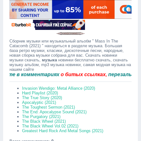
Сборник музыки или музыкальный альобм " Mass In The
Catacomb (2021) " находиться в разделе музыка. Большая
база ретро музики, класики, дискотечные песни, народные,
новая сборка музыки собрана для вас. Скачать новинки
музыки скачать,
музыка
новинки бесплатно скачать, скачать
музыку альбом, mp3 музыка новинки, самая модная музыка на
нашем сайте
е в комментариях
о битых ссылках,
перезальём быст
Invasion Wendigo: Metal Alliance (2020)
Hard Playlist (2020)
The True Story (2020)
Apocalyptic (2021)
The Toughest Sermon (2021)
The End: Apocalypse Sound (2021)
The Purgatory (2021)
The Black Wheel (2021)
The Black Wheel Vol.02 (2021)
Greatest Hard Rock And Metal Songs (2021)