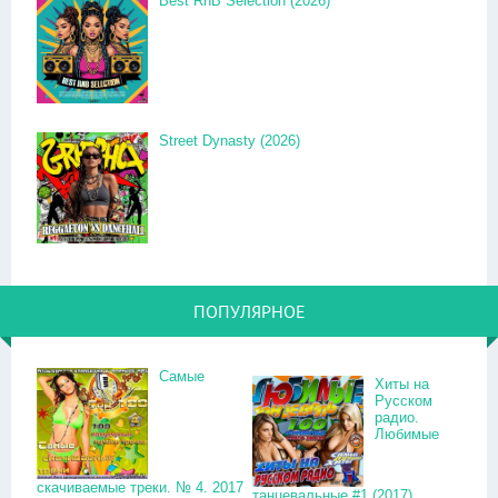
Best RnB Selection (2026)
Street Dynasty (2026)
ПОПУЛЯРНОЕ
Самые
Хиты на
Русском
радио.
Любимые
скачиваемые треки. № 4. 2017
танцевальные #1 (2017)