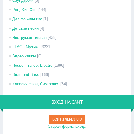
Саундтреки
[3]
Рэп, Хип-Хоп
[144]
Для мобильника
[1]
Детские песни
[4]
Инструментальная
[438]
FLAC - Музыка
[3231]
Видео клипы
[6]
House, Trance, Electro
[1896]
Drum and Bass
[166]
Классическая, Симфония
[84]
ВХОД НА САЙТ
ВОЙТИ ЧЕРЕЗ UID
Старая форма входа