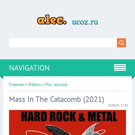
NAVIGATION
Главная
»
Файлы
»
Рок, музыка
Mass In The Catacomb (2021)
21/06/10, 17:40