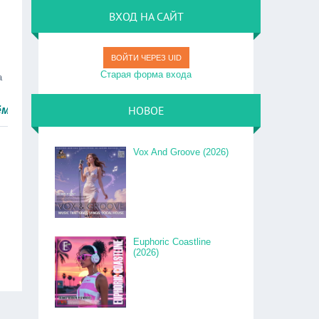
ВХОД НА САЙТ
ВОЙТИ ЧЕРЕЗ UID
Старая форма входа
а
НОВОЕ
ро.
Vox And Groove (2026)
Euphoric Coastline
(2026)