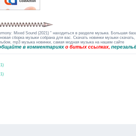
rmony: Mixed Sound (2021) " находиться в разделе музыка. Большая баз
 новая сборка музыки собрана для вас. Скачать новинки музыки скачать,
альбом, mp3 музыка новинки, самая модная музыка на нашем сайте
 в комментариях
о битых ссылках,
перезальём быст
1)
1)