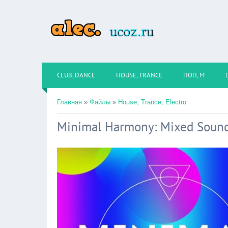
CLUB, DANCE
HOUSE, TRANCE
ПОП, М
Главная
»
Файлы
»
House, Trance, Electro
Minimal Harmony: Mixed Sound