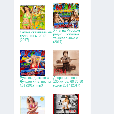
Хиты на Русском
Самые скачиваемые
радио. Любимые
треки. № 4. 2017
танцевальные #1
(2017)
(2017)
Русская дискотека.
Дворовые песни.
Лучшие хиты весны.
130 хитов. 60-70-80
№1 (2017) mp3
годов 2017 (2017)