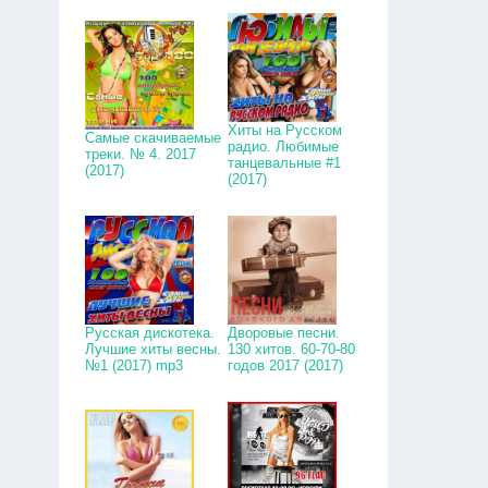
Хиты на Русском
Самые скачиваемые
радио. Любимые
треки. № 4. 2017
танцевальные #1
(2017)
(2017)
Русская дискотека.
Дворовые песни.
Лучшие хиты весны.
130 хитов. 60-70-80
№1 (2017) mp3
годов 2017 (2017)