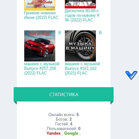
Дискотека 80-90-х
Громкие новинки
годов по-новому #
Июня (2022) FLAC
96 (2022) FLAC
В
В
машине с музыкой
машине с музыкой
Выпуск #257,258
Выпуск #161,162
(2022) FLAC
(2021) FLAC
СТАТИСТИКА
Онлайн всего:
6
Ботов:
2
Гостей:
4
Пользователей:
0
Yandex
,
Google
,