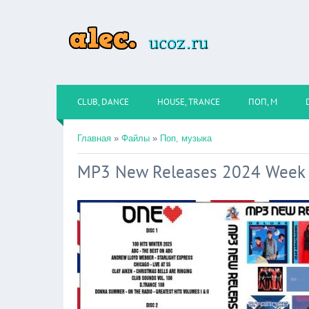
CLUB, DANCE
HOUSE, TRANCE
ПОП, М
Главная
»
Файлы
»
Поп, музыка
MP3 New Releases 2024 Week 