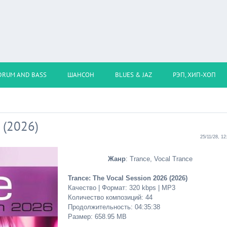
DRUM AND BASS
ШАНСОН
BLUES & JAZ
РЭП, ХИП-ХОП
 (2026)
25/11/28, 12
Жанр
: Trance, Vocal Trance
Trance: The Vocal Session 2026 (2026)
Качество | Формат: 320 kbps | MP3
Количество композиций: 44
Продолжительность: 04:35:38
Размер: 658.95 MB