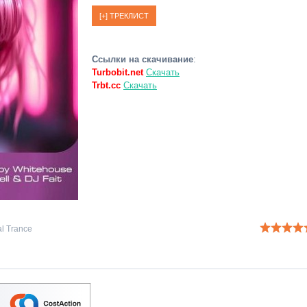
Ссылки на скачивание
:
Turbobit.net
Скачать
Trbt.cc
Скачать
l Trance