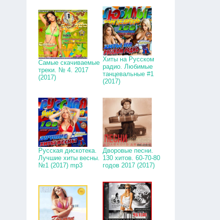
Хиты на Русском
Самые скачиваемые
радио. Любимые
треки. № 4. 2017
танцевальные #1
(2017)
(2017)
Русская дискотека.
Дворовые песни.
Лучшие хиты весны.
130 хитов. 60-70-80
№1 (2017) mp3
годов 2017 (2017)