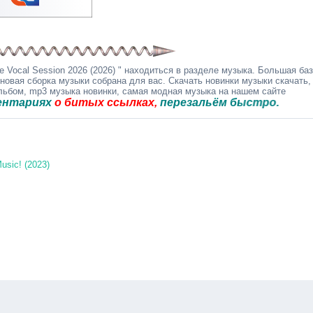
 Vocal Session 2026 (2026) " находиться в разделе музыка. Большая ба
 новая сборка музыки собрана для вас. Скачать новинки музыки скачать,
альбом, mp3 музыка новинки, самая модная музыка на нашем сайте
ях
о битых ссылках,
перезальём быстро.
usic! (2023)