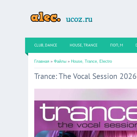
CLUB, DANCE
HOUSE, TRANCE
ПОП, М
Главная
»
Файлы
»
House, Trance, Electro
Trance: The Vocal Session 2026