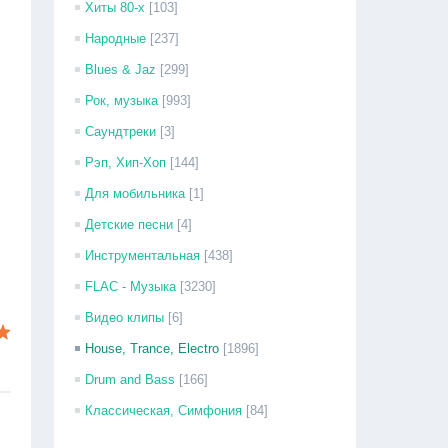
Хиты 80-х
[103]
Народные
[237]
Blues & Jaz
[299]
Рок, музыка
[993]
Саундтреки
[3]
Рэп, Хип-Хоп
[144]
Для мобильника
[1]
Детские песни
[4]
Инструментальная
[438]
FLAC - Музыка
[3230]
Видео клипы
[6]
House, Trance, Electro
[1896]
Drum and Bass
[166]
Классическая, Симфония
[84]