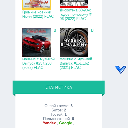
Дискотека 80-90-х
Громкие новинки
годов по-новому #
Июня (2022) FLAC
96 (2022) FLAC
В
В
машине с музыкой
машине с музыкой
Выпуск #257,258
Выпуск #161,162
(2022) FLAC
(2021) FLAC
СТАТИСТИКА
Онлайн всего:
3
Ботов:
2
Гостей:
1
Пользователей:
0
Yandex
,
Google
,