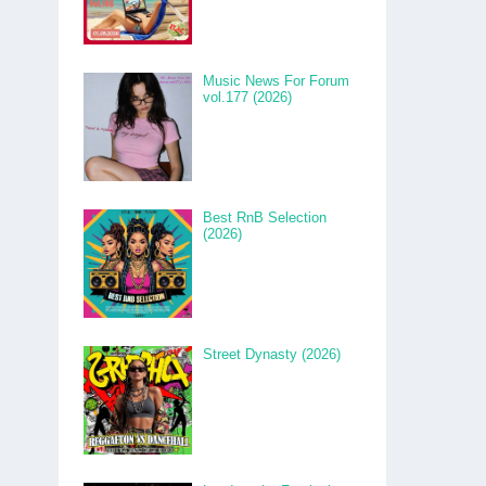
Music News For Forum
vol.177 (2026)
Best RnB Selection
(2026)
Street Dynasty (2026)