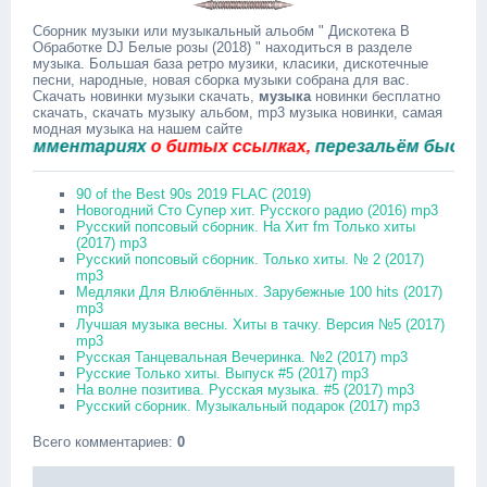
Сборник музыки или музыкальный альобм " Дискотека В
Обработке DJ Белые розы (2018) " находиться в разделе
музыка. Большая база ретро музики, класики, дискотечные
песни, народные, новая сборка музыки собрана для вас.
Скачать новинки музыки скачать,
музыка
новинки бесплатно
скачать, скачать музыку альбом, mp3 музыка новинки, самая
модная музыка на нашем сайте
мментариях
о битых ссылках,
перезальём быстро.
90 of the Best 90s 2019 FLAC (2019)
Новогодний Сто Супер хит. Русского радио (2016) mp3
Русский попсовый сборник. На Хит fm Только хиты
(2017) mp3
Русский попсовый сборник. Только хиты. № 2 (2017)
mp3
Медляки Для Влюблённых. Зарубежные 100 hits (2017)
mp3
Лучшая музыка весны. Хиты в тачку. Версия №5 (2017)
mp3
Русская Танцевальная Вечеринка. №2 (2017) mp3
Русские Только хиты. Выпуск #5 (2017) mp3
На волне позитива. Русская музыка. #5 (2017) mp3
Русский сборник. Музыкальный подарок (2017) mp3
Всего комментариев
:
0