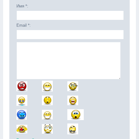
Имя *:
Email *: