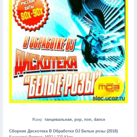
Жанр:
танцевальная, pop, поп, dance
Сборник Дискотека В Обработке DJ Белые розы (2018)
Качество| Формат: MP3 | 320 Kbps