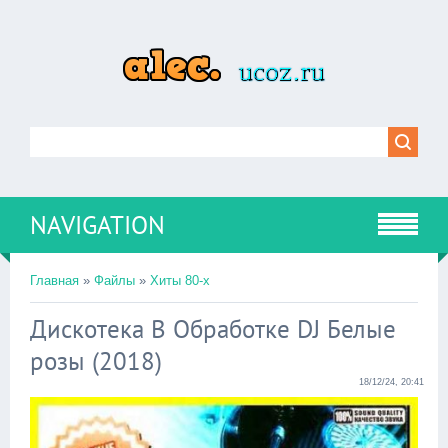
NAVIGATION
Главная
»
Файлы
»
Хиты 80-х
Дискотека В Обработке DJ Белые
розы (2018)
18/12/24, 20:41