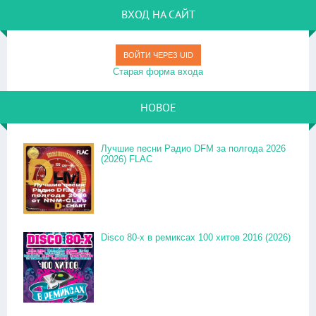
ВХОД НА САЙТ
ВОЙТИ ЧЕРЕЗ UID
Старая форма входа
НОВОЕ
Лучшие песни Радио DFM за полгода 2026
(2026) FLAC
Disco 80-x в ремиксах 100 хитов 2016 (2026)