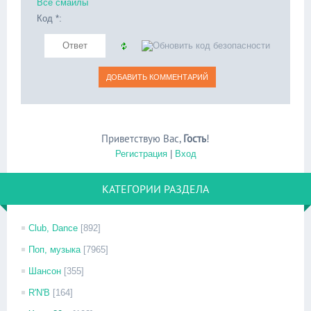
Все смайлы
Код *:
Приветствую Вас
,
Гость
!
Регистрация
|
Вход
КАТЕГОРИИ РАЗДЕЛА
Club, Dance
[892]
Поп, музыка
[7965]
Шансон
[355]
R'N'B
[164]