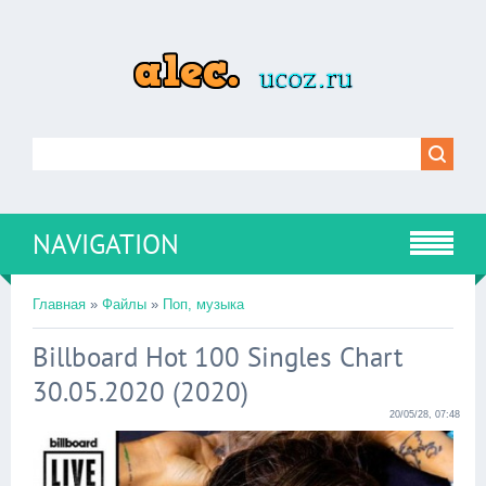
NAVIGATION
Главная
»
Файлы
»
Поп, музыка
Billboard Hot 100 Singles Chart
30.05.2020 (2020)
20/05/28, 07:48