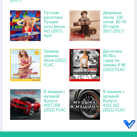
(2017)
Русская
Дворовые
дискотека.
песни. 130
Лучшие
хитов. 60-70-
хиты весны.
80 годов
№1 (2017)
2017 (2017)
mp3
Громкие
Дискотека
новинки
80-90-х
Июня (2022)
годов по-
FLAC
новому # 96
(2022) FLAC
В машине с
В машине с
музыкой
музыкой
Выпуск
Выпуск
#257,258
#161,162
(2022) FLAC
(2021) FLAC