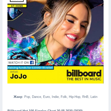
Жанр
: Pop, Dance, Euro, Indie, Folk, Hip-Hop, RnB, Latin
Billboard Hot 100 Singles Chart 30.05.2020 (2020)