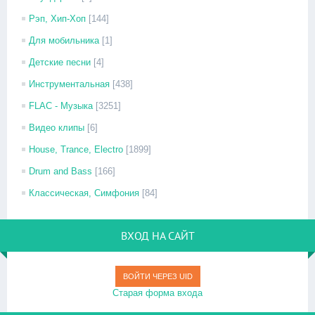
Рэп, Хип-Хоп
[144]
Для мобильника
[1]
Детские песни
[4]
Инструментальная
[438]
FLAC - Музыка
[3251]
Видео клипы
[6]
House, Trance, Electro
[1899]
Drum and Bass
[166]
Классическая, Симфония
[84]
ВХОД НА САЙТ
ВОЙТИ ЧЕРЕЗ UID
Старая форма входа