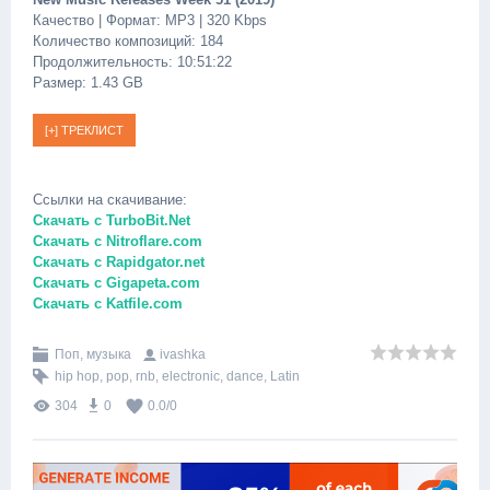
Качество | Формат: MP3 | 320 Kbps
Количество композиций: 184
Продолжительность: 10:51:22
Размер: 1.43 GB
Ссылки на скачивание:
Скачать с TurboBit.Net
Скачать с Nitroflare.com
Скачать с Rapidgator.net
Скачать с Gigapeta.com
Скачать с Katfile.com
Поп, музыка
ivashka
hip hop
,
pop
,
rnb
,
electronic
,
dance
,
Latin
304
0
0.0
/
0