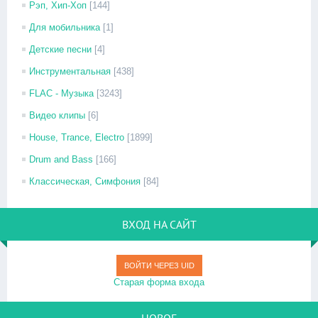
Рэп, Хип-Хоп
[144]
Для мобильника
[1]
Детские песни
[4]
Инструментальная
[438]
FLAC - Музыка
[3243]
Видео клипы
[6]
House, Trance, Electro
[1899]
Drum and Bass
[166]
Классическая, Симфония
[84]
ВХОД НА САЙТ
ВОЙТИ ЧЕРЕЗ UID
Старая форма входа