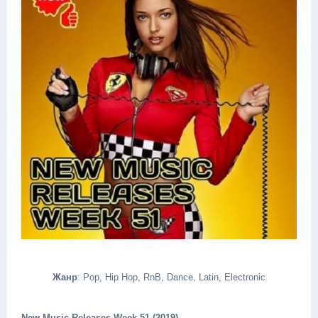
Жанр
: Pop, Hip Hop, RnB, Dance, Latin, Electronic
New Music Releases Week 51 (2019)