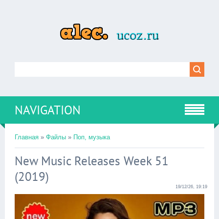
NAVIGATION
Главная
»
Файлы
»
Поп, музыка
New Music Releases Week 51
(2019)
19/12/26, 19:19