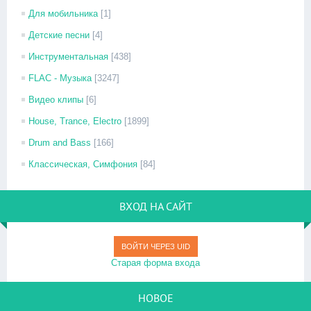
Для мобильника
[1]
Детские песни
[4]
Инструментальная
[438]
FLAC - Музыка
[3247]
Видео клипы
[6]
House, Trance, Electro
[1899]
Drum and Bass
[166]
Классическая, Симфония
[84]
ВХОД НА САЙТ
ВОЙТИ ЧЕРЕЗ UID
Старая форма входа
НОВОЕ