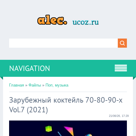
NAVIGATION
Главная
»
Файлы
»
Поп, музыка
Зарубежный коктейль 70-80-90-х
Vol.7 (2021)
21/06/26, 17:29