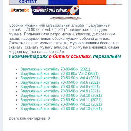
Сборник музыки или музыкальный альобм " Зарубежный
коктейль 70-80-90-х Vol.7 (2021) " находиться в разделе
музыка. Большая база ретро музики, класики, дискотечные
песни, народные, новая сборка музыки собрана для вас.
Скачать новинки музыки скачать,
музыка
новинки бесплатно
скачать, скачать музыку альбом, mp3 музыка новинки, самая
модная музыка на нашем сайте
 комментариях
о битых ссылках,
перезальём быстро
Зарубежный коктейль 70-80-90-х (2021)
Зарубежный коктейль 70 80 90х Vol.2 (2021)
Зарубежный коктейль 70-80-90-х Vol.4 (2021)
Зарубежный коктейль 70-80-90-х Vol.6 (2021)
Зарубежный коктейль 70-80-90-х Vol.8 (2021)
Зарубежный коктейль 70-80-90-х Vol.9 (2021)
Зарубежный коктейль 70-80-90-х Vol.10 (2021)
Зарубежный коктейль 70-80-90-х Vol.11 (2021)
Зарубежный коктейль 70-80-90-х Vol.12 (2021)
Зарубежный коктейль 70-80-90-х Vol.13 (2021)
Всего комментариев
:
0